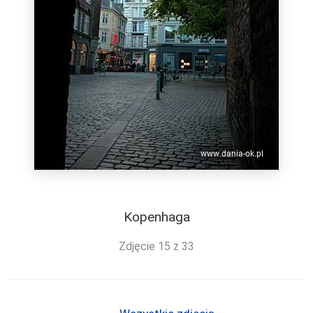
Kopenhaga
Zdjęcie 15 z 33