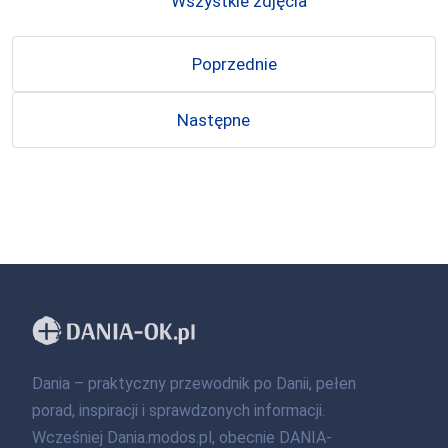
Wszystkie zdjęcia
Poprzednie
Następne
Dania – praktyczny przewodnik po Danii, pełen
porad, inspiracji i sprawdzonych informacji.
Wcześniej Dania.modos.pl, obecnie DANIA-