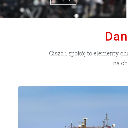
Dan
Cisza i spokój to elementy c
na ch