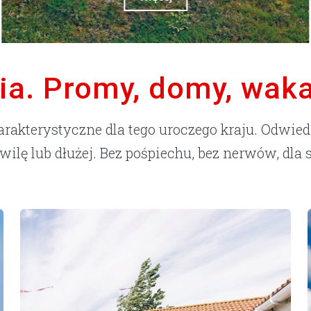
ia. Promy, domy, waka
harakterystyczne dla tego uroczego kraju. Odwie
wilę lub dłużej. Bez pośpiechu, bez nerwów, dla s