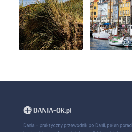
Dania – praktyczny przewodnik po Danii, pełen porad