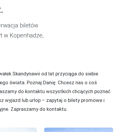
.
erwacja biletów
yt w Kopenhadze,
ałek Skandynawii od lat przyciąga do siebie
łego świata. Poznaj Danię. Chcesz nas o coś
aszamy do kontaktu wszystkich chcących poznać
sz wyjazd lub urlop – zapytaj o bilety promowe i
yjne. Zapraszamy do kontaktu.