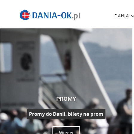
DANIA
PROMY
Promy do Danii, bilety na prom
Więcej